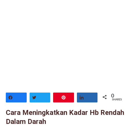
0
Share
Tweet
Pin
Share
SHARES
Cara Meningkatkan Kadar Hb Rendah
Dalam Darah