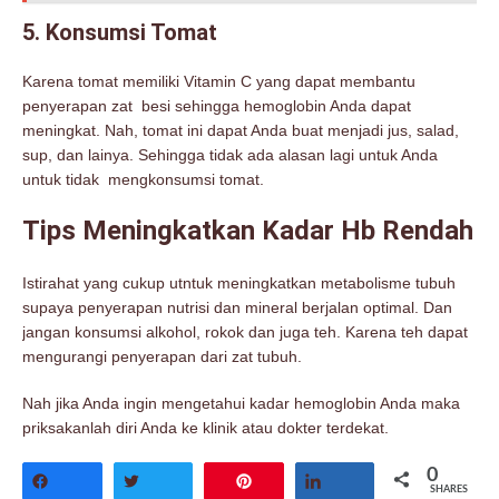
5. Konsumsi Tomat
Karena tomat memiliki Vitamin C yang dapat membantu
penyerapan zat besi sehingga hemoglobin Anda dapat
meningkat. Nah, tomat ini dapat Anda buat menjadi jus, salad,
sup, dan lainya. Sehingga tidak ada alasan lagi untuk Anda
untuk tidak mengkonsumsi tomat.
Tips Meningkatkan Kadar Hb Rendah
Istirahat yang cukup utntuk meningkatkan metabolisme tubuh
supaya penyerapan nutrisi dan mineral berjalan optimal. Dan
jangan konsumsi alkohol, rokok dan juga teh. Karena teh dapat
mengurangi penyerapan dari zat tubuh.
Nah jika Anda ingin mengetahui kadar hemoglobin Anda maka
priksakanlah diri Anda ke klinik atau dokter terdekat.
0
Share
Tweet
Pin
Share
SHARES