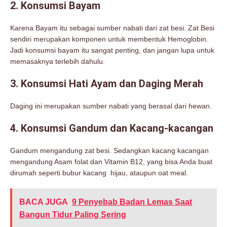
2. Konsumsi Bayam
Karena Bayam itu sebagai sumber nabati dari zat besi. Zat Besi
sendiri merupakan komponen untuk membentuk Hemoglobin.
Jadi konsumsi bayam itu sangat penting, dan jangan lupa untuk
memasaknya terlebih dahulu.
3. Konsumsi Hati Ayam dan Daging Merah
Daging ini merupakan sumber nabati yang berasal dari hewan.
4. Konsumsi Gandum dan Kacang-kacangan
Gandum mengandung zat besi. Sedangkan kacang kacangan
mengandung Asam folat dan Vitamin B12, yang bisa Anda buat
dirumah seperti bubur kacang hijau, ataupun oat meal.
BACA JUGA
9 Penyebab Badan Lemas Saat
Bangun Tidur Paling Sering