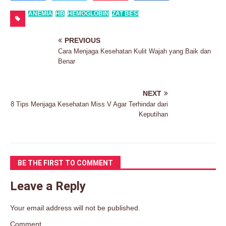
ANEMIA
HB
HEMOGLOBIN
ZAT BESI
PREVIOUS
Cara Menjaga Kesehatan Kulit Wajah yang Baik dan
Benar
NEXT
8 Tips Menjaga Kesehatan Miss V Agar Terhindar dari
Keputihan
BE THE FIRST TO COMMENT
Leave a Reply
Your email address will not be published.
Comment