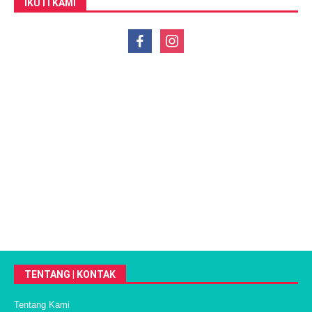
IKUTI KAMI
TENTANG | KONTAK
Tentang Kami