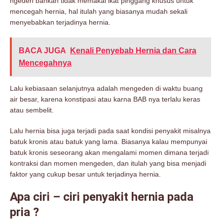
ngeden bahkan tidak memakai ikat pinggang khusus untuk
mencegah hernia, hal itulah yang biasanya mudah sekali
menyebabkan terjadinya hernia.
BACA JUGA
Kenali Penyebab Hernia dan Cara
Mencegahnya
Lalu kebiasaan selanjutnya adalah mengeden di waktu buang
air besar, karena konstipasi atau karna BAB nya terlalu keras
atau sembelit.
Lalu hernia bisa juga terjadi pada saat kondisi penyakit misalnya
batuk kronis atau batuk yang lama. Biasanya kalau mempunyai
batuk kronis seseorang akan mengalami momen dimana terjadi
kontraksi dan momen mengeden, dan itulah yang bisa menjadi
faktor yang cukup besar untuk terjadinya hernia.
Apa ciri – ciri penyakit hernia pada
pria ?