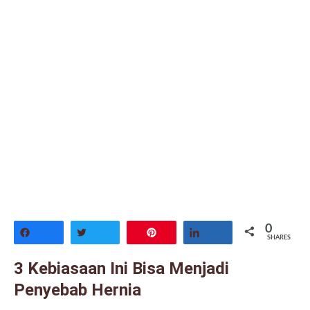
0
Share
Tweet
Pin
Share
SHARES
3 Kebiasaan Ini Bisa Menjadi
Penyebab Hernia