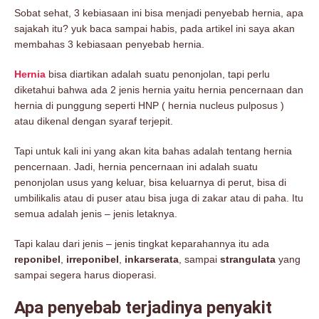
Sobat sehat, 3 kebiasaan ini bisa menjadi penyebab hernia, apa
sajakah itu? yuk baca sampai habis, pada artikel ini saya akan
membahas 3 kebiasaan penyebab hernia.
Hernia
bisa diartikan adalah suatu penonjolan, tapi perlu
diketahui bahwa ada 2 jenis hernia yaitu hernia pencernaan dan
hernia di punggung seperti HNP ( hernia nucleus pulposus )
atau dikenal dengan syaraf terjepit.
Tapi untuk kali ini yang akan kita bahas adalah tentang hernia
pencernaan. Jadi, hernia pencernaan ini adalah suatu
penonjolan usus yang keluar, bisa keluarnya di perut, bisa di
umbilikalis atau di puser atau bisa juga di zakar atau di paha. Itu
semua adalah jenis – jenis letaknya.
Tapi kalau dari jenis – jenis tingkat keparahannya itu ada
reponibel
,
irreponibel
,
inkarserata
, sampai
strangulata
yang
sampai segera harus dioperasi.
Apa penyebab terjadinya penyakit