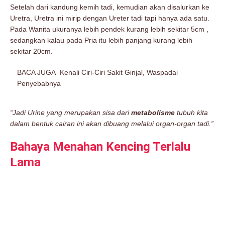
Setelah dari kandung kemih tadi, kemudian akan disalurkan ke
Uretra, Uretra ini mirip dengan Ureter tadi tapi hanya ada satu.
Pada Wanita ukuranya lebih pendek kurang lebih sekitar 5cm ,
sedangkan kalau pada Pria itu lebih panjang kurang lebih
sekitar 20cm.
BACA JUGA
Kenali Ciri-Ciri Sakit Ginjal, Waspadai
Penyebabnya
“Jadi Urine yang merupakan sisa dari
metabolisme
tubuh kita
dalam bentuk cairan ini akan dibuang melalui organ-organ tadi.”
Bahaya Menahan Kencing Terlalu
Lama