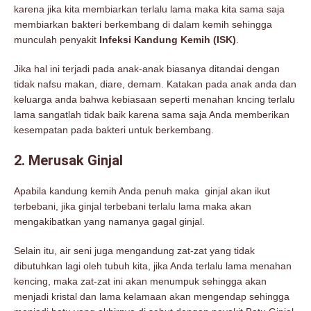
karena jika kita membiarkan terlalu lama maka kita sama saja
membiarkan bakteri berkembang di dalam kemih sehingga
munculah penyakit
Infeksi Kandung Kemih (ISK)
.
Jika hal ini terjadi pada anak-anak biasanya ditandai dengan
tidak nafsu makan, diare, demam. Katakan pada anak anda dan
keluarga anda bahwa kebiasaan seperti menahan kncing terlalu
lama sangatlah tidak baik karena sama saja Anda memberikan
kesempatan pada bakteri untuk berkembang.
2. Merusak Ginjal
Apabila kandung kemih Anda penuh maka ginjal akan ikut
terbebani, jika ginjal terbebani terlalu lama maka akan
mengakibatkan yang namanya gagal ginjal.
Selain itu, air seni juga mengandung zat-zat yang tidak
dibutuhkan lagi oleh tubuh kita, jika Anda terlalu lama menahan
kencing, maka zat-zat ini akan menumpuk sehingga akan
menjadi kristal dan lama kelamaan akan mengendap sehingga