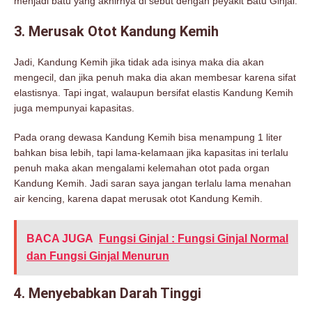
menjadi batu yang akhirnya di sebut dengan peyakit Batu Ginjal.
3. Merusak Otot Kandung Kemih
Jadi, Kandung Kemih jika tidak ada isinya maka dia akan
mengecil, dan jika penuh maka dia akan membesar karena sifat
elastisnya. Tapi ingat, walaupun bersifat elastis Kandung Kemih
juga mempunyai kapasitas.
Pada orang dewasa Kandung Kemih bisa menampung 1 liter
bahkan bisa lebih, tapi lama-kelamaan jika kapasitas ini terlalu
penuh maka akan mengalami kelemahan otot pada organ
Kandung Kemih. Jadi saran saya jangan terlalu lama menahan
air kencing, karena dapat merusak otot Kandung Kemih.
BACA JUGA
Fungsi Ginjal : Fungsi Ginjal Normal
dan Fungsi Ginjal Menurun
4. Menyebabkan Darah Tinggi