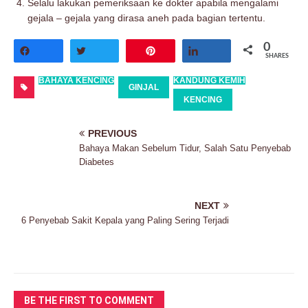
Selalu lakukan pemeriksaan ke dokter apabila mengalami
gejala – gejala yang dirasa aneh pada bagian tertentu.
0
Share
Tweet
Pin
Share
SHARES
BAHAYA KENCING
KANDUNG KEMIH
GINJAL
KENCING
PREVIOUS
Bahaya Makan Sebelum Tidur, Salah Satu Penyebab
Diabetes
NEXT
6 Penyebab Sakit Kepala yang Paling Sering Terjadi
BE THE FIRST TO COMMENT