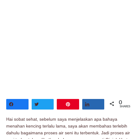
0
Share
Tweet
Pin
Share
SHARES
Hai sobat sehat, sebelum saya menjelaskan apa bahaya
menahan kencing terlalu lama, saya akan membahas terlebih
dahulu bagaimana proses air seni itu terbentuk. Jadi proses air