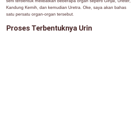
seni terbentuk melibatkan beberapa organ seperti Ginjal, Ureter,
Kandung Kemih, dan kemudian Uretra. Oke, saya akan bahas
satu persatu organ-organ tersebut.
Proses Terbentuknya Urin